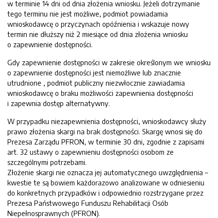
w terminie 14 dni od dnia złożenia wniosku. Jeżeli dotrzymanie
tego terminu nie jest możliwe, podmiot powiadamia
wnioskodawcę o przyczynach opóźnienia i wskazuje nowy
termin nie dłuższy niż 2 miesiące od dnia złożenia wniosku
o zapewnienie dostępności.
Gdy zapewnienie dostępności w zakresie określonym we wniosku
o zapewnienie dostępności jest niemożliwe lub znacznie
utrudnione , podmiot publiczny niezwłocznie zawiadamia
wnioskodawcę o braku możliwości zapewnienia dostępności
i zapewnia dostęp alternatywny.
W przypadku niezapewnienia dostępności, wnioskodawcy służy
prawo złożenia skargi na brak dostępności. Skargę wnosi się do
Prezesa Zarządu PFRON, w terminie 30 dni, zgodnie z zapisami
art. 32 ustawy o zapewnieniu dostępności osobom ze
szczególnymi potrzebami.
Złożenie skargi nie oznacza jej automatycznego uwzględnienia –
kwestie te są bowiem każdorazowo analizowane w odniesieniu
do konkretnych przypadków i odpowiednio rozstrzygane przez
Prezesa Państwowego Funduszu Rehabilitacji Osób
Niepełnosprawnych (PFRON).