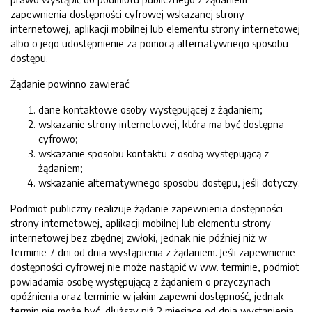
zapewnienia dostępności cyfrowej wskazanej strony
internetowej, aplikacji mobilnej lub elementu strony internetowej
albo o jego udostępnienie za pomocą alternatywnego sposobu
dostępu.
Żądanie powinno zawierać:
dane kontaktowe osoby występującej z żądaniem;
wskazanie strony internetowej, która ma być dostępna
cyfrowo;
wskazanie sposobu kontaktu z osobą występującą z
żądaniem;
wskazanie alternatywnego sposobu dostępu, jeśli dotyczy.
Podmiot publiczny realizuje żądanie zapewnienia dostępności
strony internetowej, aplikacji mobilnej lub elementu strony
internetowej bez zbędnej zwłoki, jednak nie później niż w
terminie 7 dni od dnia wystąpienia z żądaniem. Jeśli zapewnienie
dostępności cyfrowej nie może nastąpić w ww. terminie, podmiot
powiadamia osobę występującą z żądaniem o przyczynach
opóźnienia oraz terminie w jakim zapewni dostępność, jednak
termin nie może być dłuższy niż 2 miesiące od dnia wystąpienia