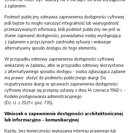
z żądaniem.
Podmiot publiczny odmawia zapewnienia dostępności cyfrowej
jeśli będzie to mogło naruszyć integralność lub wiarygodność
przekazywanych informacji. Jeśli podmiot publiczny nie jest w
stanie zapewnić dostępności, powiadamia osobę występującą
z żądaniem o przyczynach zaistniałej sytuacji i wskazuje
alternatywny sposób dostępu do tego elementu.
W przypadku odmowy zapewnienia dostępności cyfrowej
wskazanej w żądaniu, albo w przypadku odmowy skorzystania
z alternatywnego sposobu dostępu - osoba zgłaszająca żądanie
ma prawo złożyć do podmiotu publicznego skargi. Do
rozpatrywania skargi w sprawach zapewnienia dostępności
cyfrowej stosuje się przepisy ustawy z dnia 14 czerwca 1960 r. -
Kodeks postępowania administracyjnego
(Dz. U. z 2021 r. poz. 735).
Wniosek o zapewnienie dostępności architektonicznej
lub informacyjno - komunikacyjnej
Każdy, bez konieczności wykazania interesu prawnego lub