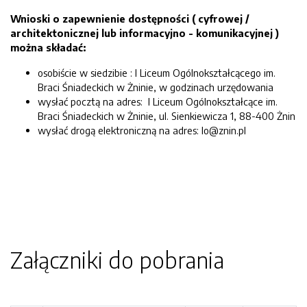
Wnioski o zapewnienie dostępności ( cyfrowej /
architektonicznej lub informacyjno - komunikacyjnej )
można składać:
osobiście w siedzibie : I Liceum Ogólnokształcącego im.
Braci Śniadeckich w Żninie, w godzinach urzędowania
wysłać pocztą na adres: I Liceum Ogólnokształcące im.
Braci Śniadeckich w Żninie, ul. Sienkiewicza 1, 88-400 Żnin
wysłać drogą elektroniczną na adres: lo@znin.pl
Załączniki do pobrania